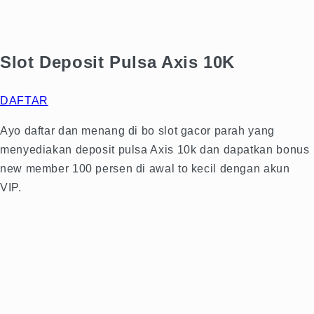
Slot Deposit Pulsa Axis 10K
DAFTAR
Ayo daftar dan menang di bo slot gacor parah yang
menyediakan deposit pulsa Axis 10k dan dapatkan bonus
new member 100 persen di awal to kecil dengan akun
VIP.