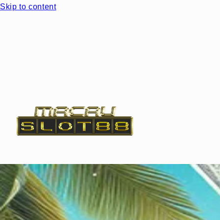
Skip to content